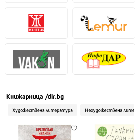
Книжарница /dir.bg
Художествена литература
Нехудожествена литера