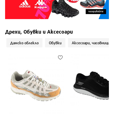
Дрехи, Обувки и Аксесоари
Дамско облекло
Обувки
Аксесоари, часовници 