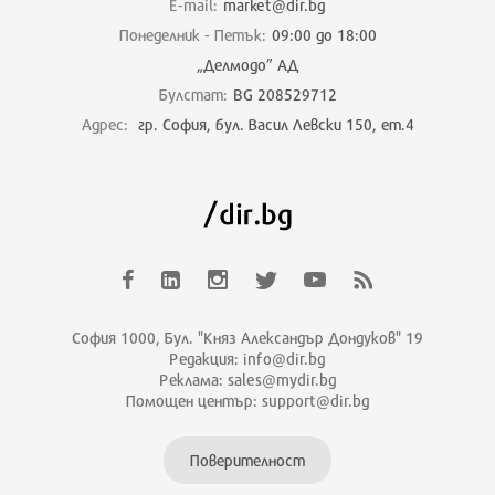
E-mail:
market@dir.bg
Понеделник - Петък:
09:00 до 18:00
„Делмодо” АД
Булстат:
BG 208529712
Адрес:
гр. София, бул. Васил Левски 150, ет.4
София 1000, Бул. "Княз Александър Дондуков" 19
Редакция: info@dir.bg
Реклама: sales@mydir.bg
Помощен център: support@dir.bg
Поверителност