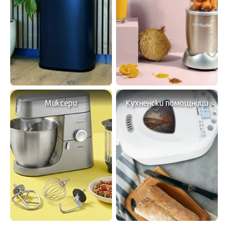
Миксери
Кухненски помощници