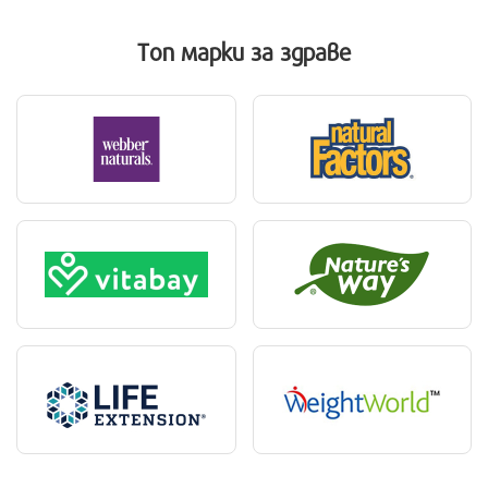
Топ марки
за здраве