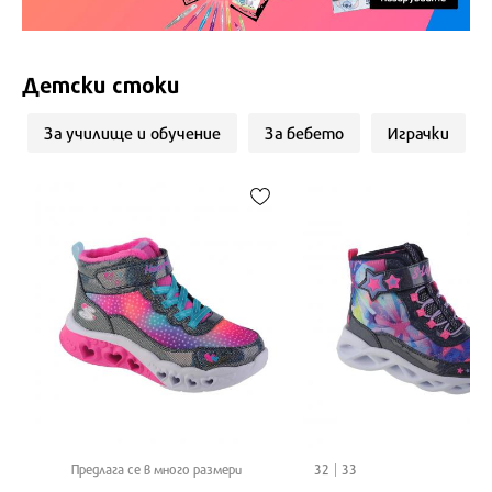
Детски стоки
За училище и обучение
За бебето
Играчки
Предлага се в много размери
32
33