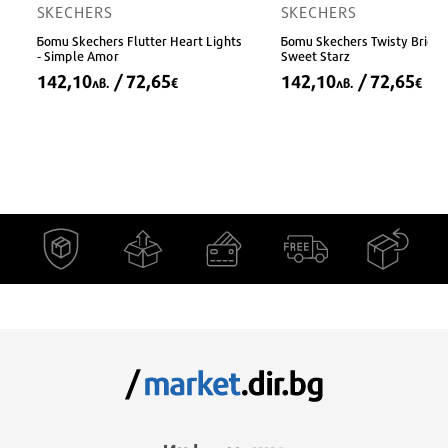
SKECHERS
SKECHERS
Боти Skechers Flutter Heart Lights
Боти Skechers Twisty Bright
- Simple Amor
Sweet Starz
142,10
/ 72,65
142,10
/ 72,65
лв.
€
лв.
€