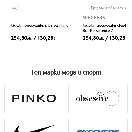
44,5
Предлага се в много разм
SKECHERS
Мъжки маратонки Nike P-6000 SE
Мъжки маратонки Skecher
Run Persistence 2
254,80
/ 130,28
254,80
/ 130,28
лв.
€
лв.
€
Топ марки
мода и спорт