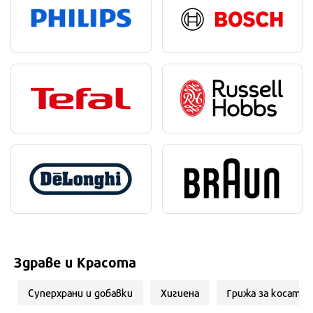
Здраве и Красота
Суперхрани и добавки
Хигиена
Грижа за косата