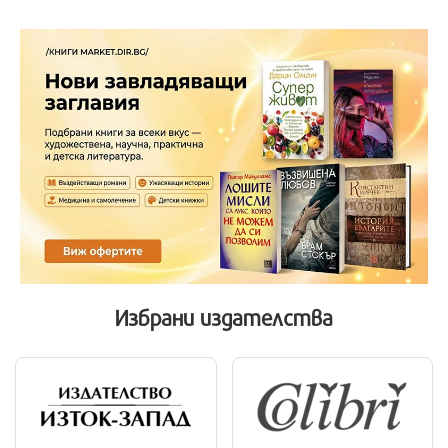
Избрани
издателства