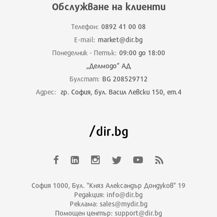
Обслужване на клиенти
Телефон:
0892 41 00 08
E-mail:
market@dir.bg
Понеделник - Петък:
09:00 до 18:00
„Делмодо” АД
Булстат:
BG 208529712
Адрес:
гр. София, бул. Васил Левски 150, ет.4
София 1000, Бул. "Княз Александър Дондуков" 19
Редакция: info@dir.bg
Реклама: sales@mydir.bg
Помощен център: support@dir.bg