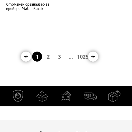
FM 7636, Натурален
Стоманен органайзер за
прибори Plata - висок
1
2
3
...
1025