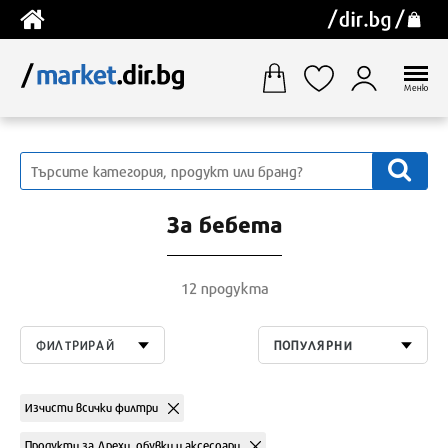
Меню
За бебета
12 продукта
ФИЛТРИРАЙ
ПОПУЛЯРНИ
Изчисти всички филтри
Продукти за Дрехи, обувки и аксесоари