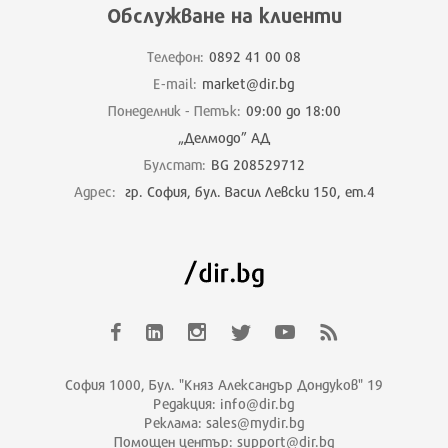
Обслужване на клиенти
Телефон:
0892 41 00 08
E-mail:
market@dir.bg
Понеделник - Петък:
09:00 до 18:00
„Делмодо” АД
Булстат:
BG 208529712
Адрес:
гр. София, бул. Васил Левски 150, ет.4
София 1000, Бул. "Княз Александър Дондуков" 19
Редакция: info@dir.bg
Реклама: sales@mydir.bg
Помощен център: support@dir.bg