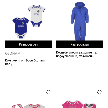
Разпродаден
Разпродаден
Костюм спорт за момчета,
OLDHAM
водоустойчив, тъмносин
Комплект от боди Oldham
Baby