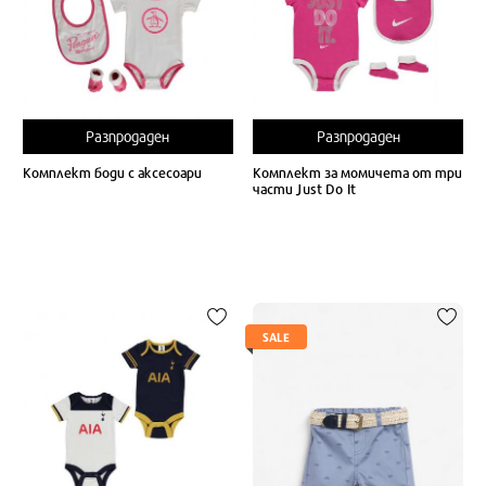
Разпродаден
Разпродаден
Комплект боди с аксесоари
Комплект за момичета от три
части Just Do It
SALE