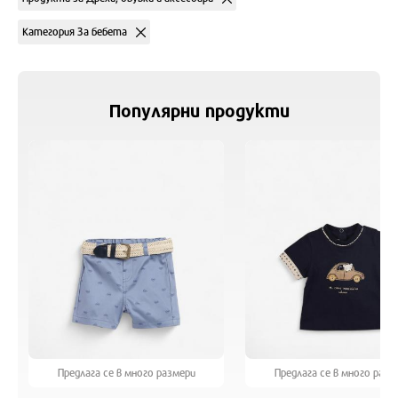
Категория За бебета
Популярни продукти
Предлага се в много размери
Предлага се в много разм