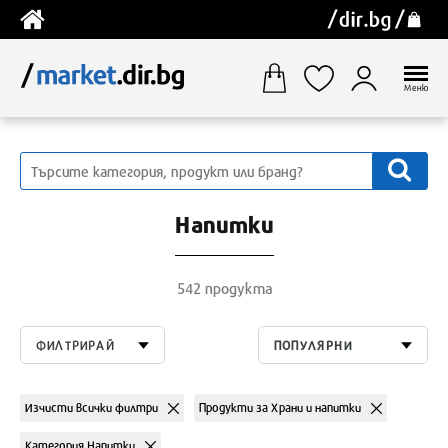
Меню
Напитки
542 продукта
ФИЛТРИРАЙ
ПОПУЛЯРНИ
Изчисти всички филтри
Продукти за Храни и напитки
Категория Напитки