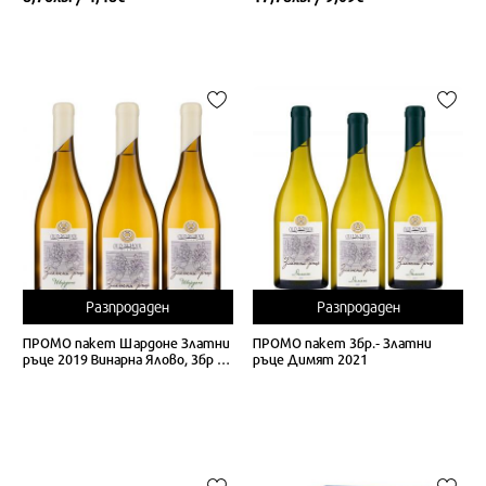
Разпродаден
Разпродаден
ПРОМО пакет Шардоне Златни
ПРОМО пакет 3бр.- Златни
ръце 2019 Винарна Ялово, 3бр х
ръце Димят 2021
75cl