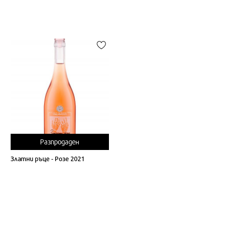
Разпродаден
Златни ръце - Розе 2021