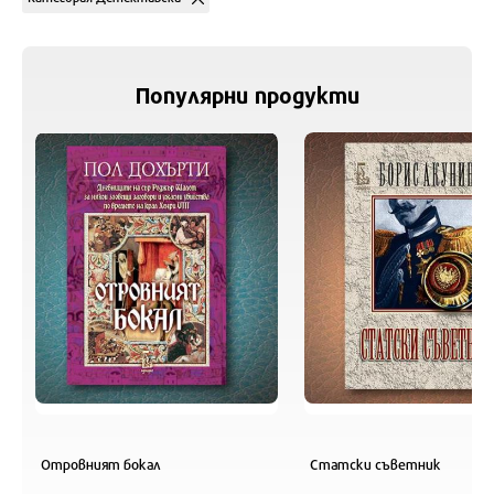
Популярни продукти
Отровният бокал
Статски съветник