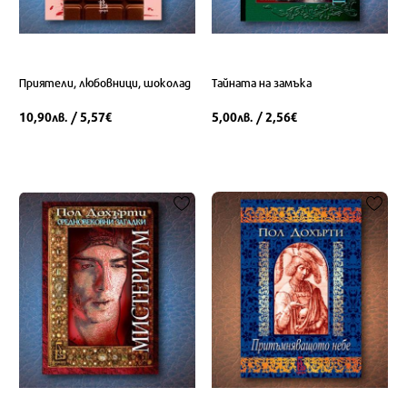
Приятели, любовници, шоколад
Тайната на замъка
10,90
/ 5,57
5,00
/ 2,56
лв.
€
лв.
€