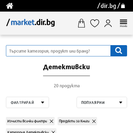
Меню
Детективски
20 продукта
ФИЛТРИРАЙ
ПОПУЛЯРНИ
Изчисти всички филтри
Продукти за Книги
Категория Детективски