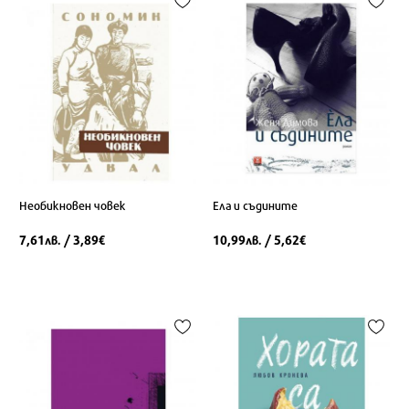
Необикновен човек
Ела и съдините
7,61
/ 3,89
10,99
/ 5,62
лв.
€
лв.
€