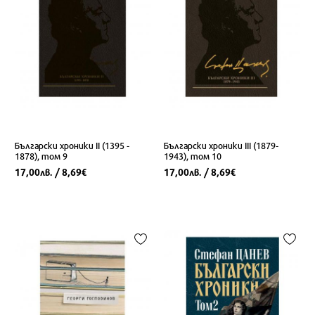
Български хроники ІІ (1395 -
Български хроники ІII (1879-
1878), том 9
1943), том 10
17,00
/ 8,69
17,00
/ 8,69
лв.
€
лв.
€