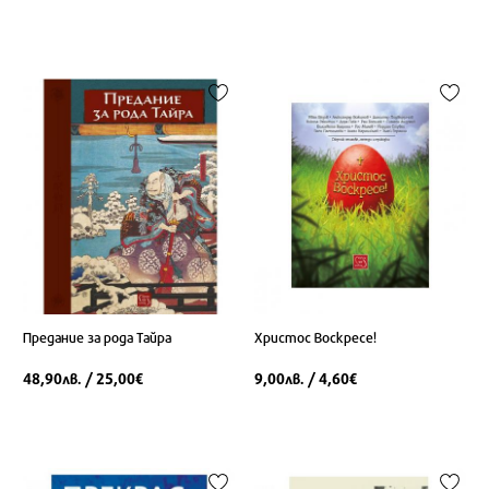
Предание за рода Тайра
Христос Воскресе!
48,90
/ 25,00
9,00
/ 4,60
лв.
€
лв.
€