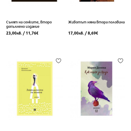
Сънят на сенките, второ
Животът няма втора половина
допълнено издание
23,00
/ 11,76
17,00
/ 8,69
лв.
€
лв.
€