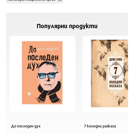
Популярни продукти
До последен дух
7 коледни разказа