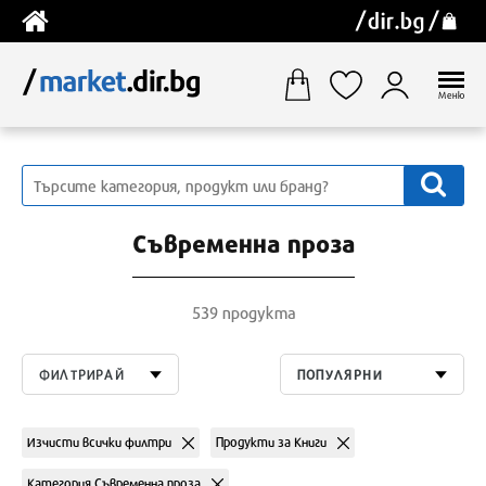
Меню
Съвременна проза
539 продукта
ФИЛТРИРАЙ
ПОПУЛЯРНИ
Изчисти всички филтри
Продукти за Книги
Категория Съвременна проза