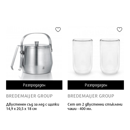
Разпродаден
Разпродаден
BREDEMAIJER GROUP
BREDEMAIJER GROUP
Двустенен съд за лед с щипки
Сет от 2 двустенни стъклени
14,9 х 20,5 x 18 см
чаши - 400 мл.