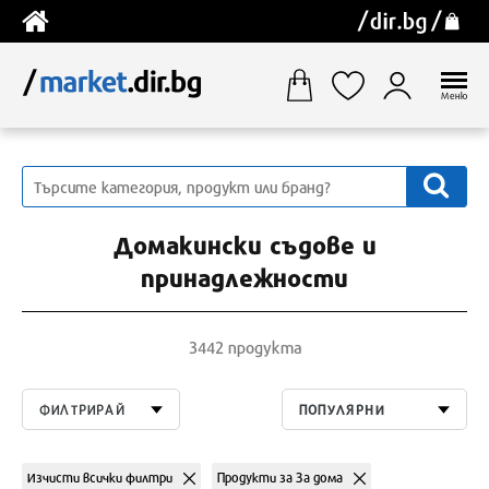
Меню
Домакински съдове и
принадлежности
3442 продукта
ФИЛТРИРАЙ
ПОПУЛЯРНИ
Изчисти всички филтри
Продукти за За дома