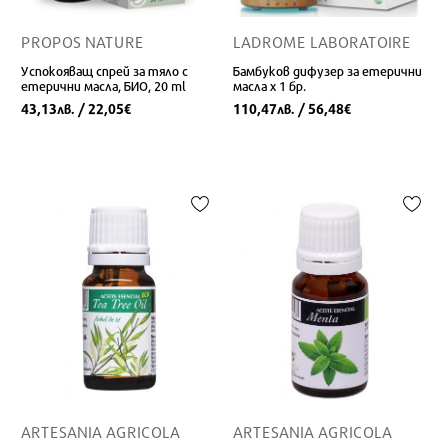
PROPOS NATURE
LADROME LABORATOIRE
Успокояващ спрей за тяло с
Бамбуков дифузер за етерични
етерични масла, БИО, 20 ml
масла х 1 бр.
43,13
/ 22,05
110,47
/ 56,48
лв.
€
лв.
€
ARTESANIA AGRICOLA
ARTESANIA AGRICOLA