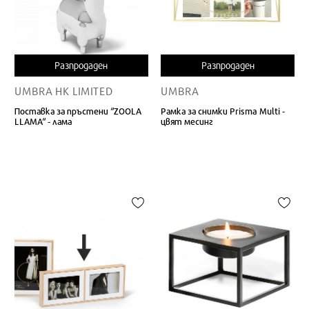
Разпродаден
Разпродаден
UMBRA HK LIMITED
UMBRA
Поставка за пръстени “ZOOLA
Рамка за снимки Prisma Multi -
LLAMA“ - лама
цвят месинг