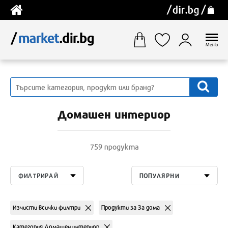
Меню
Домашен интериор
759 продукта
ФИЛТРИРАЙ
ПОПУЛЯРНИ
Изчисти всички филтри
Продукти за За дома
Категория Домашен интериор