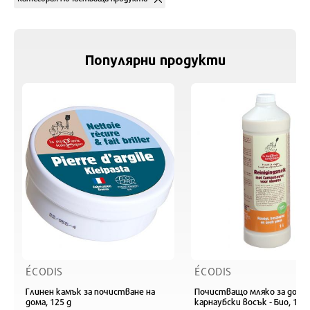
Популярни продукти
ÉCODIS
ÉCODIS
Глинен камък за почистване на
Почистващо мляко за дома 
дома, 125 g
карнаубски восък - Био, 1 L