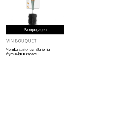
Разпродаден
VIN BOUQUET
Четка за почистване на
бутилки и гарафи