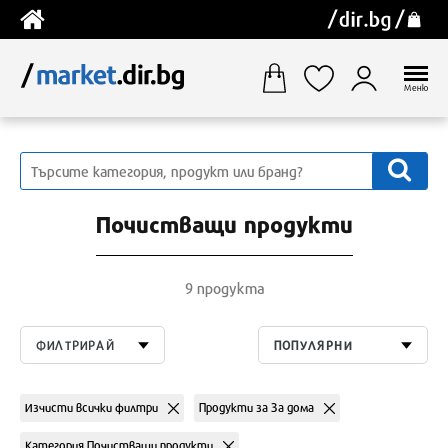
Меню
Почистващи продукти
9 продукта
ФИЛТРИРАЙ
ПОПУЛЯРНИ
Изчисти всички филтри
Продукти за За дома
Категория Почистващи продукти