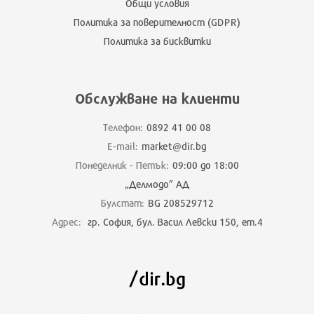
Общи условия
Политика за поверителност (GDPR)
Политика за бисквитки
Обслужване на клиенти
Телефон:
0892 41 00 08
E-mail:
market@dir.bg
Понеделник - Петък:
09:00 до 18:00
„Делмодо” АД
Булстат:
BG 208529712
Адрес:
гр. София, бул. Васил Левски 150, ет.4