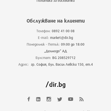
Политика за бисквитки
Обслужване на клиенти
Телефон:
0892 41 00 08
E-mail:
market@dir.bg
Понеделник - Петък:
09:00 до 18:00
„Делмодо” АД
Булстат:
BG 208529712
Адрес:
гр. София, бул. Васил Левски 150, ет.4