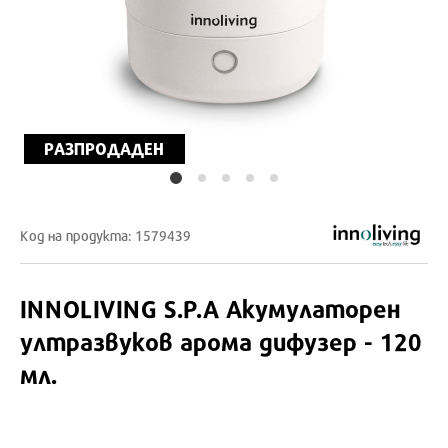
РАЗПРОДАДЕН
Код на продукта: 1579439
INNOLIVING S.P.A
Акумулаторен
ултразвуков арома дифузер - 120
мл.