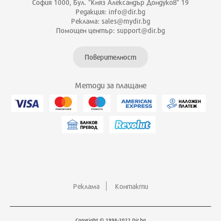
София 1000, Бул. "Княз Александър Дондуков" 19
Редакция: info@dir.bg
Реклама: sales@mydir.bg
Помощен център: support@dir.bg
Поверителност
Методи за плащане
Реклама
Контакти
Copyright © 1998-2022 Dir.bg