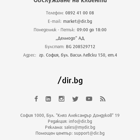
Телефон:
0892 41 00 08
E-mail:
market@dir.bg
Понеделник - Петък:
09:00 до 18:00
„Делмодо” АД
Булстат:
BG 208529712
Адрес:
гр. София, бул. Васил Левски 150, ет.4
София 1000, Бул. "Княз Александър Дондуков" 19
Редакция: info@dir.bg
Реклама: sales@mydir.bg
Помощен център: support@dir.bg