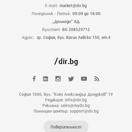
E-mail:
market@dir.bg
Понеделник - Петък:
09:00 до 18:00
„Делмодо” АД
Булстат:
BG 208529712
Адрес:
гр. София, бул. Васил Левски 150, ет.4
София 1000, Бул. "Княз Александър Дондуков" 19
Редакция: info@dir.bg
Реклама: sales@mydir.bg
Помощен център: support@dir.bg
Поверителност