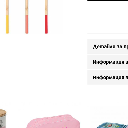
Детайли за п
Информация з
Информация 