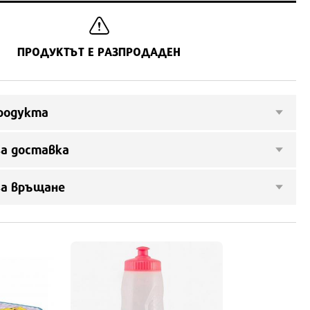
ПРОДУКТЪТ Е РАЗПРОДАДЕН
родукта
а доставка
за връщане