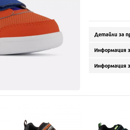
Детайли за п
Информация з
Информация 