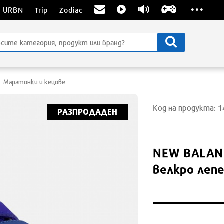
...
URBN
Trip
Zodiac
Маратонки и кецове
Код на продукта: 
РАЗПРОДАДЕН
NEW BALAN
велкро лепе