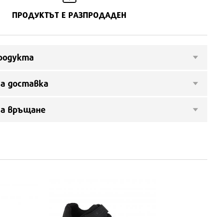
ПРОДУКТЪТ Е РАЗПРОДАДЕН
родукта
а доставка
за връщане