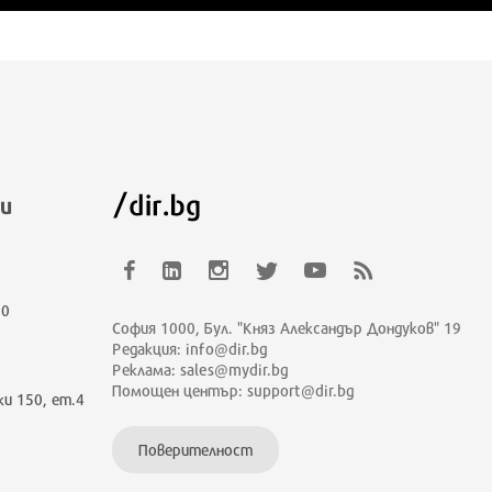
и
00
София 1000, Бул. "Княз Александър Дондуков" 19
Редакция: info@dir.bg
Реклама: sales@mydir.bg
Помощен център: support@dir.bg
ки 150, ет.4
Поверителност