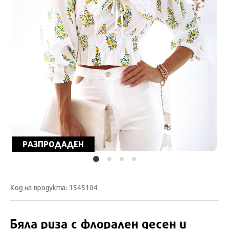
РАЗПРОДАДЕН
Код на продукта: 1545104
Бяла риза с флорален десен и