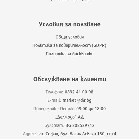
Условия за ползване
Общи условия
Политика за поверителност (GDPR)
Политика за бисквитки
Обслужване на клиенти
Телефон:
0892 41 00 08
E-mail:
market@dir.bg
Понеделник - Петък:
09:00 до 18:00
„Делмодо” АД
Булстат:
BG 208529712
Адрес:
гр. София, бул. Васил Левски 150, ет.4