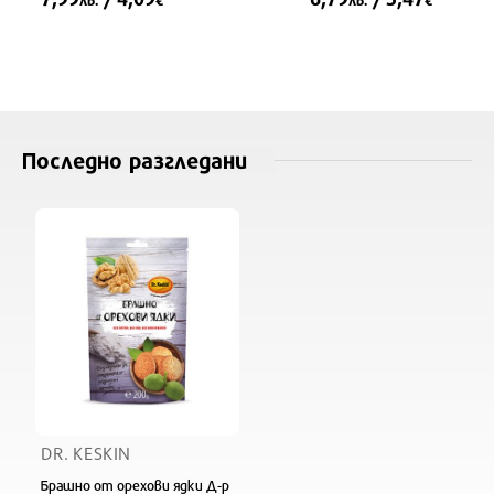
Последно разгледани
DR. KESKIN
Брашно от орехови ядки Д-р