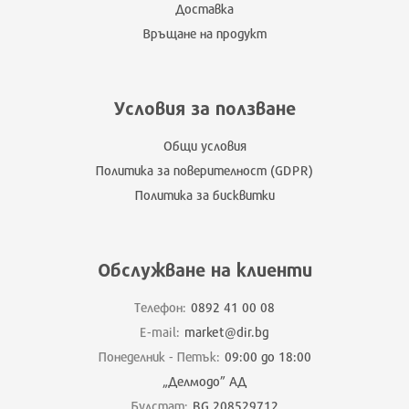
Доставка
Връщане на продукт
Условия за ползване
Общи условия
Политика за поверителност (GDPR)
Политика за бисквитки
Обслужване на клиенти
Телефон:
0892 41 00 08
E-mail:
market@dir.bg
Понеделник - Петък:
09:00 до 18:00
„Делмодо” АД
Булстат:
BG 208529712