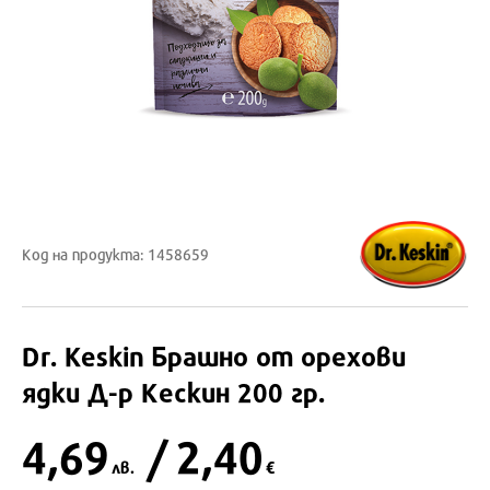
Код на продукта: 1458659
Dr. Keskin
Брашно от орехови
ядки Д-р Кескин 200 гр.
4,69
/ 2,40
лв.
€