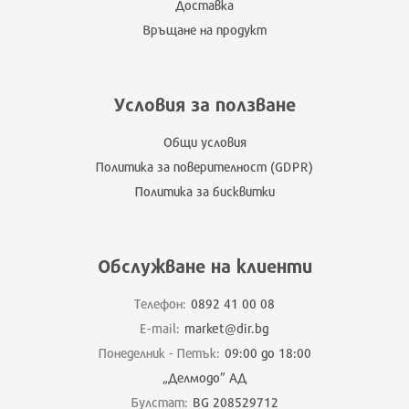
Доставка
Връщане на продукт
Условия за ползване
Общи условия
Политика за поверителност (GDPR)
Политика за бисквитки
Обслужване на клиенти
Телефон:
0892 41 00 08
E-mail:
market@dir.bg
Понеделник - Петък:
09:00 до 18:00
„Делмодо” АД
Булстат:
BG 208529712