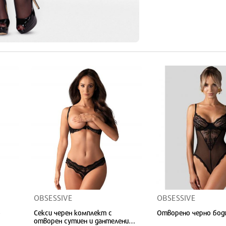
OBSESSIVE
OBSESSIVE
о
Секси черен комплект с
Отворено черно боди
отворен сутиен и дантелени