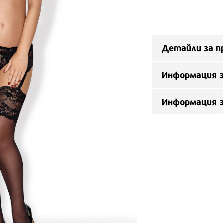
Детайли за п
Информация з
Информация 