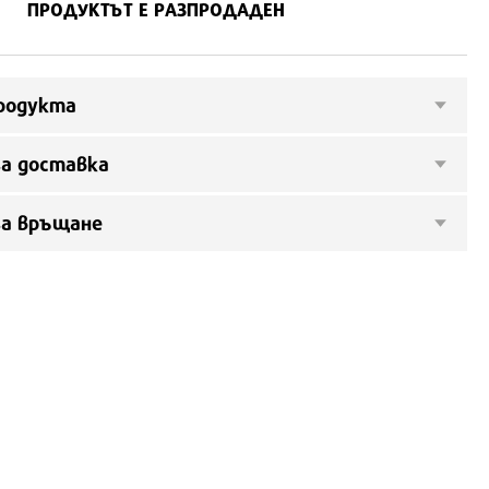
ПРОДУКТЪТ Е РАЗПРОДАДЕН
родукта
а доставка
за връщане