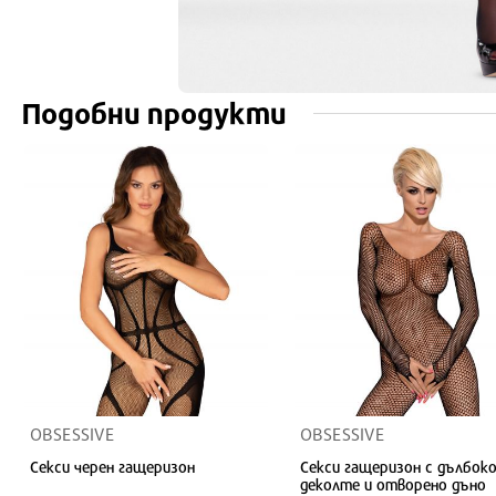
Подобни продукти
OBSESSIVE
OBSESSIVE
Секси черен гащеризон
Секси гащеризон с дълбок
деколте и отворено дъно