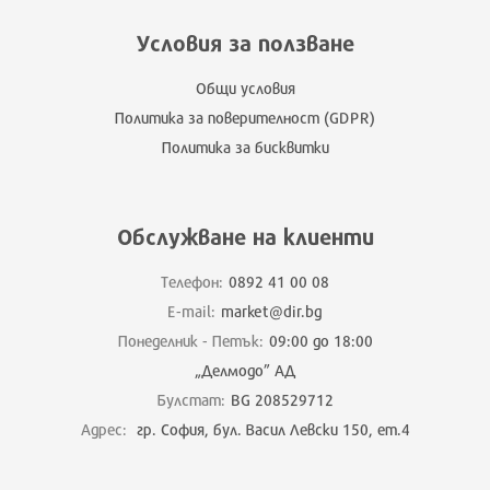
Условия за ползване
Общи условия
Политика за поверителност (GDPR)
Политика за бисквитки
Обслужване на клиенти
Телефон:
0892 41 00 08
E-mail:
market@dir.bg
Понеделник - Петък:
09:00 до 18:00
„Делмодо” АД
Булстат:
BG 208529712
Адрес:
гр. София, бул. Васил Левски 150, ет.4