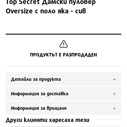
Top Secret
Дамски пуловер
Оversize с поло яка - сив
ПРОДУКТЪТ Е РАЗПРОДАДЕН
Детайли за продукта
Информация за доставка
Информация за връщане
Други клиенти харесаха тези