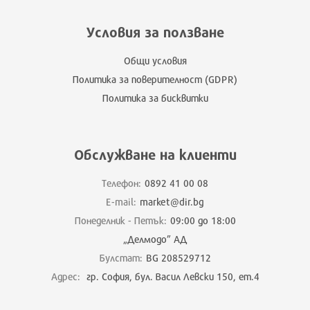
Условия за ползване
Общи условия
Политика за поверителност (GDPR)
Политика за бисквитки
Обслужване на клиенти
Телефон:
0892 41 00 08
E-mail:
market@dir.bg
Понеделник - Петък:
09:00 до 18:00
„Делмодо” АД
Булстат:
BG 208529712
Адрес:
гр. София, бул. Васил Левски 150, ет.4