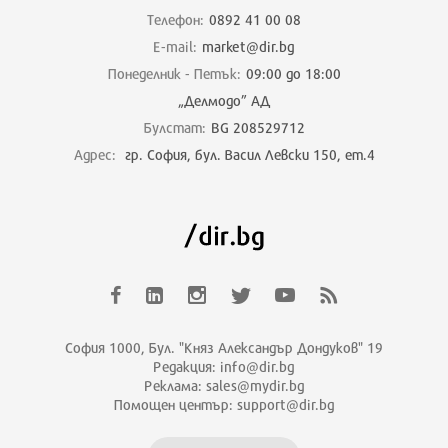
Телефон:
0892 41 00 08
E-mail:
market@dir.bg
Понеделник - Петък:
09:00 до 18:00
„Делмодо” АД
Булстат:
BG 208529712
Адрес:
гр. София, бул. Васил Левски 150, ет.4
София 1000, Бул. "Княз Александър Дондуков" 19
Редакция: info@dir.bg
Реклама: sales@mydir.bg
Помощен център: support@dir.bg