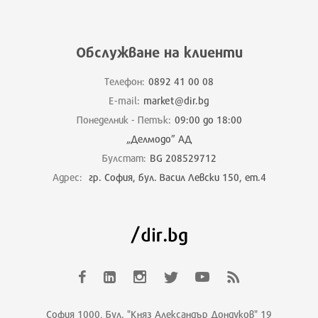
Обслужване на клиенти
Телефон:
0892 41 00 08
E-mail:
market@dir.bg
Понеделник - Петък:
09:00 до 18:00
„Делмодо” АД
Булстат:
BG 208529712
Адрес:
гр. София, бул. Васил Левски 150, ет.4
София 1000, Бул. "Княз Александър Дондуков" 19