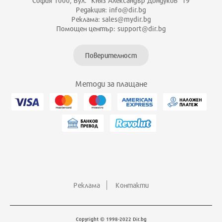
София 1000, Бул. "Княз Александър Дондуков" 19
Редакция: info@dir.bg
Реклама: sales@mydir.bg
Помощен център: support@dir.bg
Поверителност
Методи за плащане
Реклама
Контакти
Copyright © 1998-2022 Dir.bg