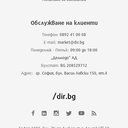
Обслужване на клиенти
Телефон:
0892 41 00 08
E-mail:
market@dir.bg
Понеделник - Петък:
09:00 до 18:00
„Делмодо” АД
Булстат:
BG 208529712
Адрес:
гр. София, бул. Васил Левски 150, ет.4