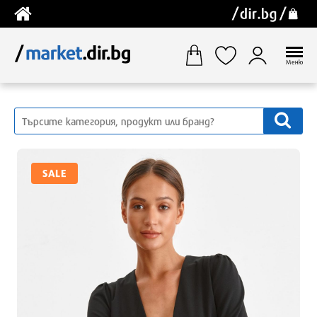
Меню
SALE