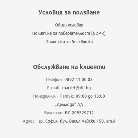
Условия за ползване
Общи условия
Политика за поверителност (GDPR)
Политика за бисквитки
Обслужване на клиенти
Телефон:
0892 41 00 08
E-mail:
market@dir.bg
Понеделник - Петък:
09:00 до 18:00
„Делмодо” АД
Булстат:
BG 208529712
Адрес:
гр. София, бул. Васил Левски 150, ет.4