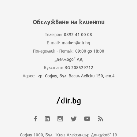
Обслужване на клиенти
Телефон:
0892 41 00 08
E-mail:
market@dir.bg
Понеделник - Петък:
09:00 до 18:00
„Делмодо” АД
Булстат:
BG 208529712
Адрес:
гр. София, бул. Васил Левски 150, ет.4
София 1000, Бул. "Княз Александър Дондуков" 19