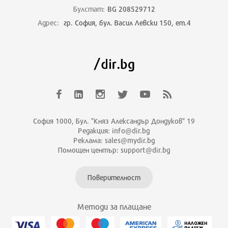
Булстат:
BG 208529712
Адрес:
гр. София, бул. Васил Левски 150, ет.4
София 1000, Бул. "Княз Александър Дондуков" 19
Редакция: info@dir.bg
Реклама: sales@mydir.bg
Помощен център: support@dir.bg
Поверителност
Методи за плащане