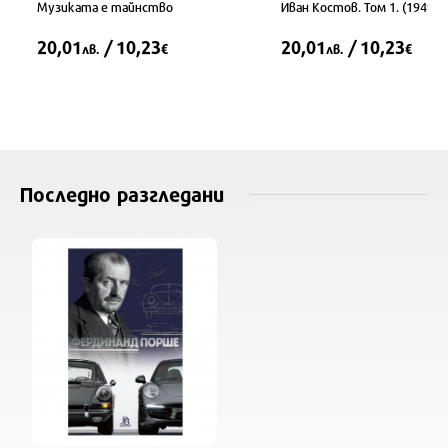
Музиката е тайнство
Иван Костов. Том 1. (1949-19
20,01
/ 10,23
20,01
/ 10,23
лв.
€
лв.
€
Последно разгледани