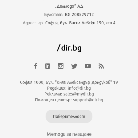
„Делмодо” АД
Булстат:
BG 208529712
Адрес:
гр. София, бул. Васил Левски 150, ет.4
София 1000, Бул. "Княз Александър Дондуков" 19
Редакция: info@dir.bg
Реклама: sales@mydir.bg
Помощен център: support@dir.bg
Поверителност
Методи за плащане