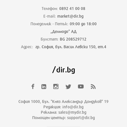
Телефон:
0892 41 00 08
E-mail:
market@dir.bg
Понеделник - Петък:
09:00 до 18:00
„Делмодо” АД
Булстат:
BG 208529712
Адрес:
гр. София, бул. Васил Левски 150, ет.4
София 1000, Бул. "Княз Александър Дондуков" 19
Редакция: info@dir.bg
Реклама: sales@mydir.bg
Помощен център: support@dir.bg