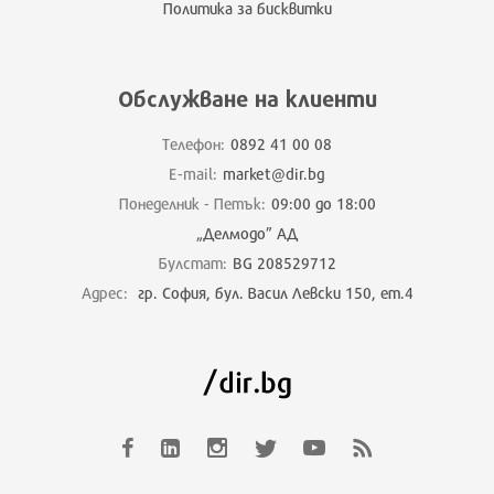
Политика за бисквитки
Обслужване на клиенти
Телефон:
0892 41 00 08
E-mail:
market@dir.bg
Понеделник - Петък:
09:00 до 18:00
„Делмодо” АД
Булстат:
BG 208529712
Адрес:
гр. София, бул. Васил Левски 150, ет.4