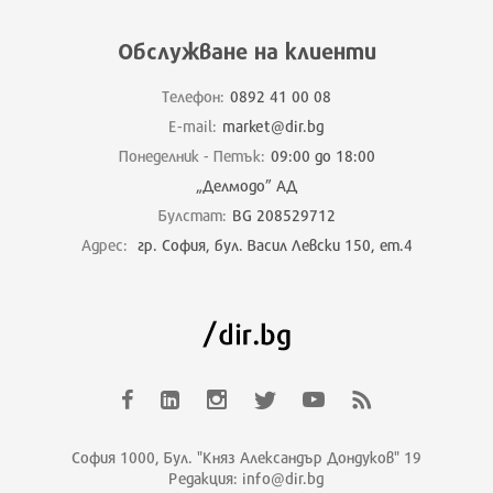
Обслужване на клиенти
Телефон:
0892 41 00 08
E-mail:
market@dir.bg
Понеделник - Петък:
09:00 до 18:00
„Делмодо” АД
Булстат:
BG 208529712
Адрес:
гр. София, бул. Васил Левски 150, ет.4
София 1000, Бул. "Княз Александър Дондуков" 19
Редакция: info@dir.bg