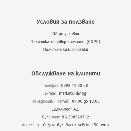
Условия за ползване
Общи условия
Политика за поверителност (GDPR)
Политика за бисквитки
Обслужване на клиенти
Телефон:
0892 41 00 08
E-mail:
market@dir.bg
Понеделник - Петък:
09:00 до 18:00
„Делмодо” АД
Булстат:
BG 208529712
Адрес:
гр. София, бул. Васил Левски 150, ет.4