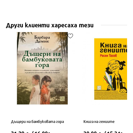
Други клиенти харесаха тези
Дъщери на бамбуковата гора
Книга на гениите