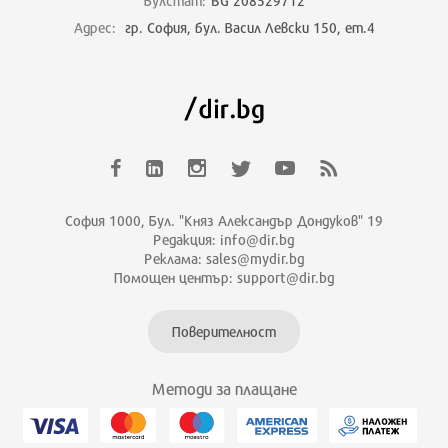
Булстат:
BG 208529712
Адрес:
гр. София, бул. Васил Левски 150, ет.4
София 1000, Бул. "Княз Александър Дондуков" 19
Редакция: info@dir.bg
Реклама: sales@mydir.bg
Помощен център: support@dir.bg
Поверителност
Методи за плащане