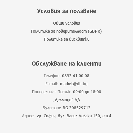
Условия за ползване
Общи условия
Политика за поверителност (GDPR)
Политика за бисквитки
Обслужване на клиенти
Телефон:
0892 41 00 08
E-mail:
market@dir.bg
Понеделник - Петък:
09:00 до 18:00
„Делмодо” АД
Булстат:
BG 208529712
Адрес:
гр. София, бул. Васил Левски 150, ет.4