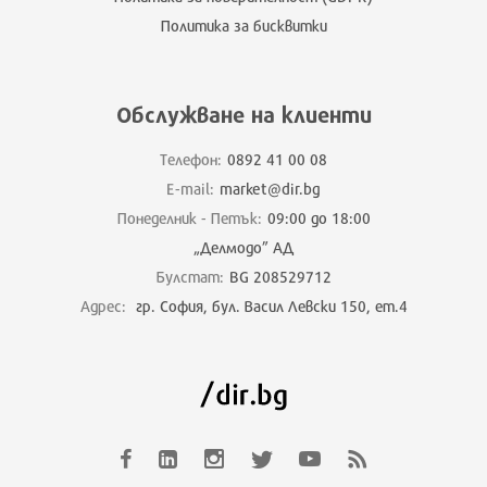
Политика за бисквитки
Обслужване на клиенти
Телефон:
0892 41 00 08
E-mail:
market@dir.bg
Понеделник - Петък:
09:00 до 18:00
„Делмодо” АД
Булстат:
BG 208529712
Адрес:
гр. София, бул. Васил Левски 150, ет.4