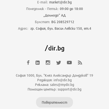
E-mail:
market@dir.bg
Понеделник - Петък:
09:00 до 18:00
„Делмодо” АД
Булстат:
BG 208529712
Адрес:
гр. София, бул. Васил Левски 150, ет.4
София 1000, Бул. "Княз Александър Дондуков" 19
Редакция: info@dir.bg
Реклама: sales@mydir.bg
Помощен център: support@dir.bg
Поверителност