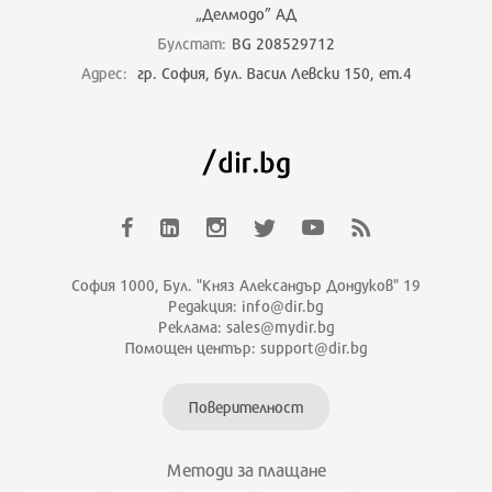
„Делмодо” АД
Булстат:
BG 208529712
Адрес:
гр. София, бул. Васил Левски 150, ет.4
София 1000, Бул. "Княз Александър Дондуков" 19
Редакция: info@dir.bg
Реклама: sales@mydir.bg
Помощен център: support@dir.bg
Поверителност
Методи за плащане