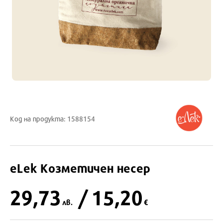
Код на продукта: 1588154
eLek
Козметичен несер
29,73
/ 15,20
лв.
€