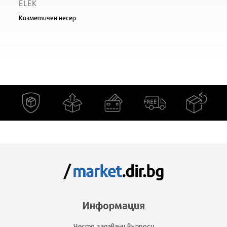
ELEK
Козметичен несер
Информация
Често задавани въпроси