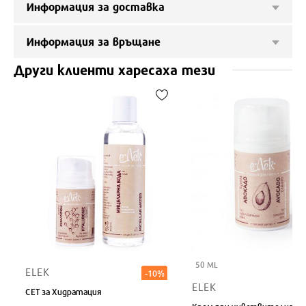
Информация за доставка
Информация за връщане
Други клиенти харесаха тези
50 ML
ELEK
-10%
ELEK
СЕТ за Хидратация