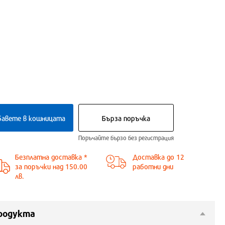
бавете в кошницата
Бърза поръчка
Поръчайте бързо без регистрация
Безплатна доставка *
Доставка до
12
за поръчки над 150.00
работни дни
лв.
родукта