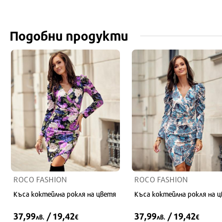
Подобни продукти
ROCO FASHION
ROCO FASHION
Къса коктейлна рокля на цветя
Къса коктейлна рокля на 
37,99
/ 19,42
37,99
/ 19,42
лв.
€
лв.
€