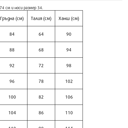
74 см и носи размер 34.
Гръдна (см)
Талия (см)
Ханш (см)
84
64
90
88
68
94
92
72
98
96
78
102
100
82
106
104
86
110