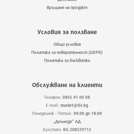
Връщане на продукт
Условия за ползване
Общи условия
Политика за поверителност (GDPR)
Политика за бисквитки
Обслужване на клиенти
Телефон:
0892 41 00 08
E-mail:
market@dir.bg
Понеделник - Петък:
09:00 до 18:00
„Делмодо” АД
Булстат:
BG 208529712