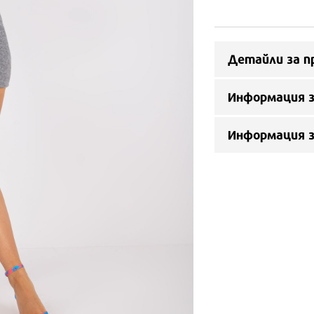
Детайли за п
Информация з
Информация 