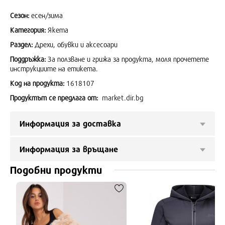
Сезон:
есен/зима
Категория:
Якета
Раздел:
Дрехи, обувки и аксесоари
Поддръжка:
За ползване и грижа за продукта, моля прочетете
инструкциите на етикета.
Код на продукта:
1618107
Продуктът се предлага от:
market.dir.bg
Информация за доставка
Информация за връщане
Подобни продукти