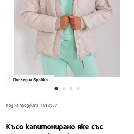
Последна бройка
Код на продукта: 1618107
Късо капитонирано яке със