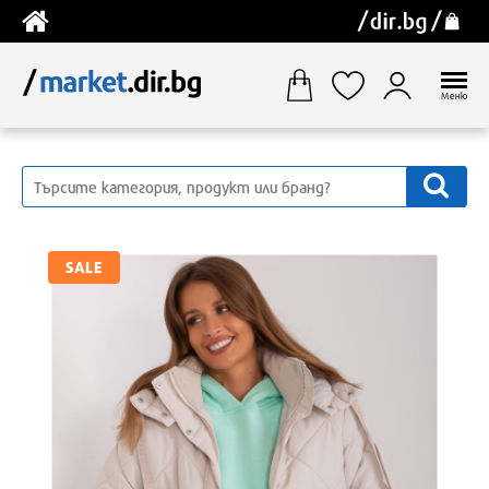
Меню
SALE