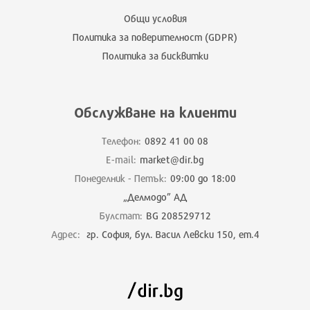
Общи условия
Политика за поверителност (GDPR)
Политика за бисквитки
Обслужване на клиенти
Телефон:
0892 41 00 08
E-mail:
market@dir.bg
Понеделник - Петък:
09:00 до 18:00
„Делмодо” АД
Булстат:
BG 208529712
Адрес:
гр. София, бул. Васил Левски 150, ет.4