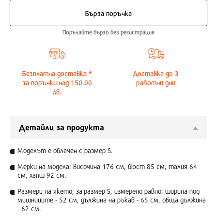
Бърза поръчка
Поръчайте бързо без регистрация
Безплатна доставка *
Доставка до
3
за поръчки над 150.00
работни дни
лв.
Детайли за продукта
Моделът е облечен с размер S.
Мерки на модела: височина 176 см, бюст 85 см, талия 64
см, ханш 92 см.
Размери на якето, за размер S, измерено равно: ширина под
мишниците - 52 см, дължина на ръкав - 65 см, обща дължина
- 62 см.