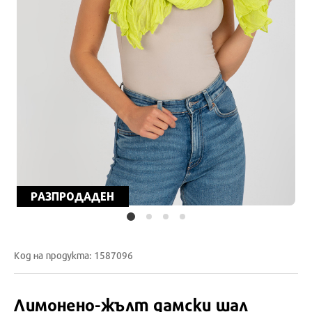
РАЗПРОДАДЕН
Код на продукта: 1587096
Лимонено-жълт дамски шал