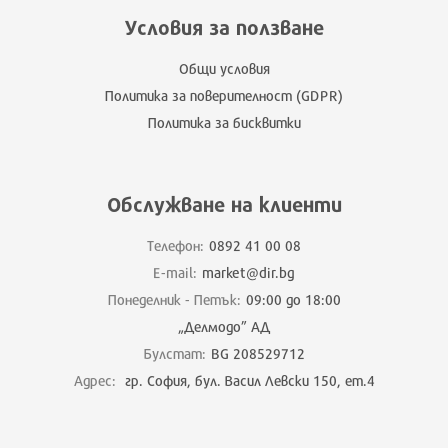
Условия за ползване
Общи условия
Политика за поверителност (GDPR)
Политика за бисквитки
Обслужване на клиенти
Телефон:
0892 41 00 08
E-mail:
market@dir.bg
Понеделник - Петък:
09:00 до 18:00
„Делмодо” АД
Булстат:
BG 208529712
Адрес:
гр. София, бул. Васил Левски 150, ет.4