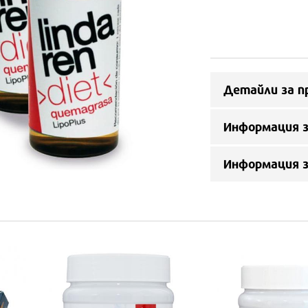
Детайли за п
Информация з
Информация 