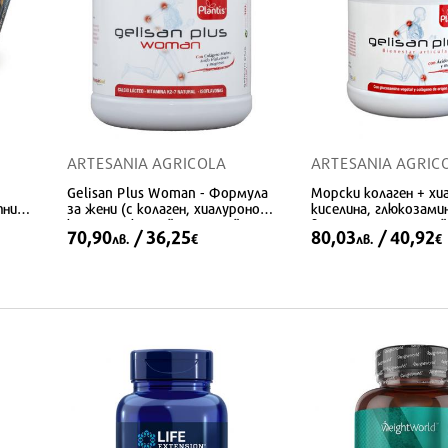
ARTESANIA AGRICOLA
ARTESANIA AGRIC
Gelisan Plus Woman - Формула
Морски колаген + хи
ни /
за жени (с колаген, хиалуронова
киселина, глюкозамин
ет,
киселина, калций, магнезий,
витамини и магнезий 
70,90
/ 36,25
80,03
/ 40,92
лв.
€
лв.
€
изофлавони и витамин К2), 300
600 g прах
g прах