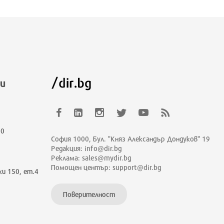
и
00
София 1000, Бул. "Княз Александър Дондуков" 19
Редакция: info@dir.bg
Реклама: sales@mydir.bg
Помощен център: support@dir.bg
ки 150, ет.4
Поверителност