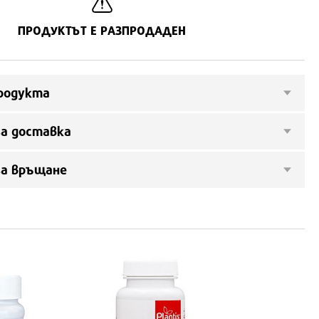
ПРОДУКТЪТ Е РАЗПРОДАДЕН
родукта
а доставка
за връщане