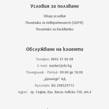
Условия за ползване
Общи условия
Политика за поверителност (GDPR)
Политика за бисквитки
Обслужване на клиенти
Телефон:
0892 41 00 08
E-mail:
market@dir.bg
Понеделник - Петък:
09:00 до 18:00
„Делмодо” АД
Булстат:
BG 208529712
Адрес:
гр. София, бул. Васил Левски 150, ет.4