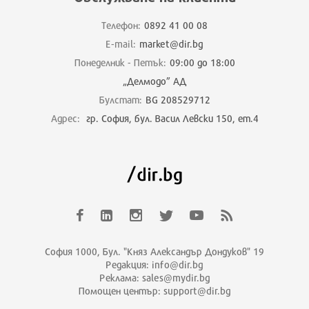
Телефон:
0892 41 00 08
E-mail:
market@dir.bg
Понеделник - Петък:
09:00 до 18:00
„Делмодо” АД
Булстат:
BG 208529712
Адрес:
гр. София, бул. Васил Левски 150, ет.4
София 1000, Бул. "Княз Александър Дондуков" 19
Редакция: info@dir.bg
Реклама: sales@mydir.bg
Помощен център: support@dir.bg