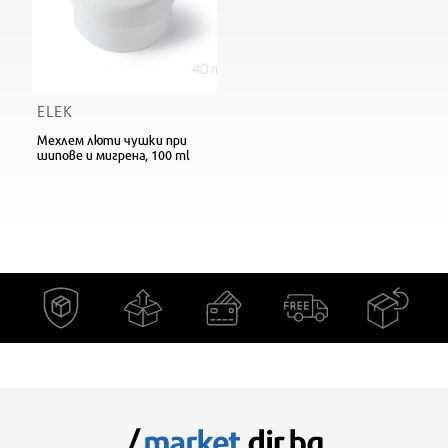
ELEK
Мехлем люти чушки при
шипове и мигрена, 100 ml