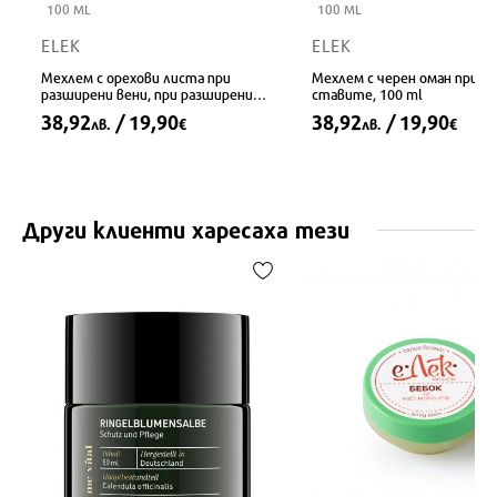
100 ML
100 ML
ELEK
ELEK
Мехлем с орехови листа при
Мехлем с черен оман при бо
разширени вени, при разширени
ставите, 100 ml
вени, 100 ml
38,92
/ 19,90
38,92
/ 19,90
лв.
€
лв.
€
Други клиенти харесаха тези