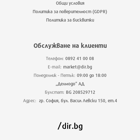
Общи условия
Политика за поверителност (GDPR)
Политика за бисквитки
Обслужване на клиенти
Телефон:
0892 41 00 08
E-mail:
market@dir.bg
Понеделник - Петък:
09:00 до 18:00
„Делмодо” АД
Булстат:
BG 208529712
Адрес:
гр. София, бул. Васил Левски 150, ет.4