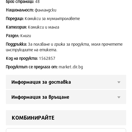
брой страници:
48
Националност:
финландски
Поредица:
Комикси за муминтроловете
Категория:
Комикси и манга
Раздел:
Книги
Поддръжка:
За ползване и грижа за продукта, моля прочетете
инструкциите на етикета.
Код на продукта:
1562857
Продуктът се предлага от:
market.dir.bg
Информация за доставка
Информация за връщане
КОМБИНИРАЙТЕ