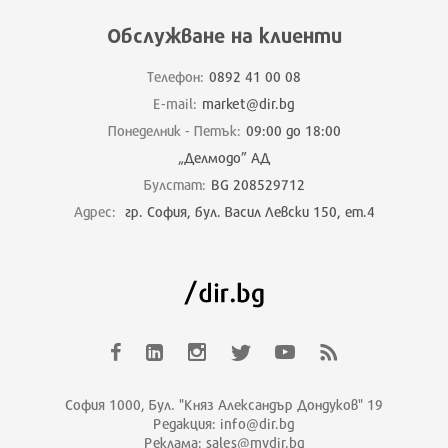
Обслужване на клиенти
Телефон:
0892 41 00 08
E-mail:
market@dir.bg
Понеделник - Петък:
09:00 до 18:00
„Делмодо” АД
Булстат:
BG 208529712
Адрес:
гр. София, бул. Васил Левски 150, ет.4
София 1000, Бул. "Княз Александър Дондуков" 19
Редакция: info@dir.bg
Реклама: sales@mydir.bg