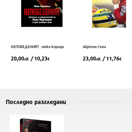
НЕПОБЕДЕНИЯТ - меки корици
Айртон Сена
20,00
/ 10,23
23,00
/ 11,76
лв.
€
лв.
€
Последно разгледани