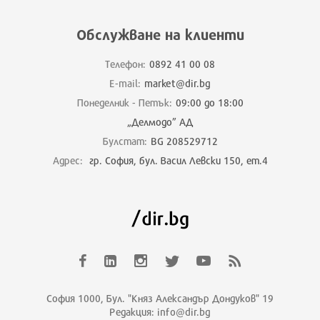
Обслужване на клиенти
Телефон:
0892 41 00 08
E-mail:
market@dir.bg
Понеделник - Петък:
09:00 до 18:00
„Делмодо” АД
Булстат:
BG 208529712
Адрес:
гр. София, бул. Васил Левски 150, ет.4
София 1000, Бул. "Княз Александър Дондуков" 19
Редакция: info@dir.bg