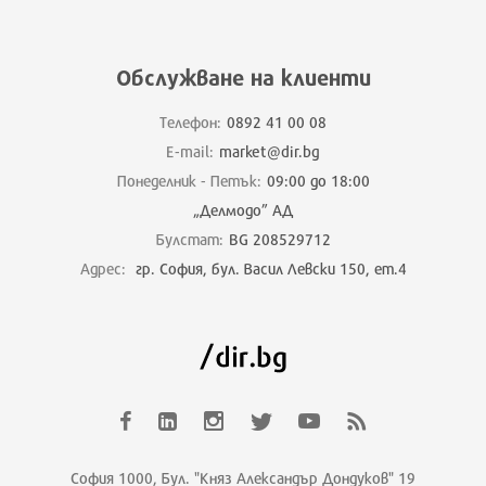
Обслужване на клиенти
Телефон:
0892 41 00 08
E-mail:
market@dir.bg
Понеделник - Петък:
09:00 до 18:00
„Делмодо” АД
Булстат:
BG 208529712
Адрес:
гр. София, бул. Васил Левски 150, ет.4
София 1000, Бул. "Княз Александър Дондуков" 19