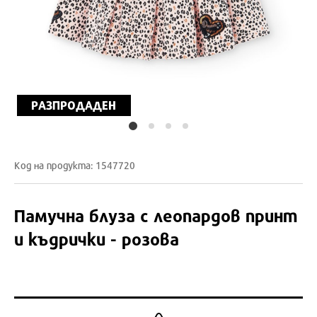
РАЗПРОДАДЕН
Код на продукта: 1547720
Памучна блуза с леопардов принт
и къдрички - розова