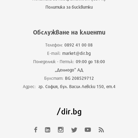
Политика за бисквитки
Обслужване на клиенти
Телефон:
0892 41 00 08
E-mail:
market@dir.bg
Понеделник - Петък:
09:00 до 18:00
„Делмодо” АД
Булстат:
BG 208529712
Адрес:
гр. София, бул. Васил Левски 150, ет.4